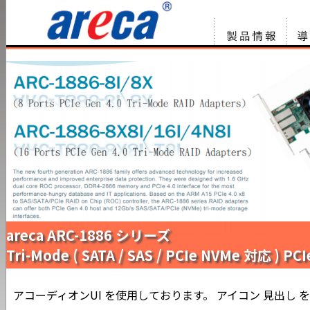
製品情報
サー
リュ
areca ARC-1886 シリーズ
Tri-Mode ( SATA / SAS / PCIe NVMe 対応 ) PC
アコーディオンUI を使用しております。 アイコン 見出し 